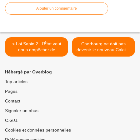
Ajouter un commentaire
< Loi Sapin 2 : l'État veut
Cherbourg ne doit pas
nous empêcher de
devenir le nouveau Calais !
demander le
>
remboursement de notre
assurance-vie
Hébergé par Overblog
Top articles
Pages
Contact
Signaler un abus
C.G.U.
Cookies et données personnelles
Préférences cookies