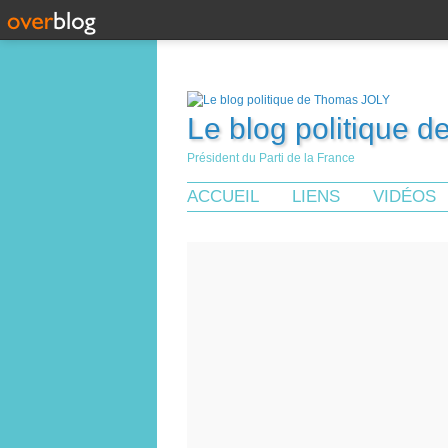
Le blog politique 
Président du Parti de la France
ACCUEIL
LIENS
VIDÉOS