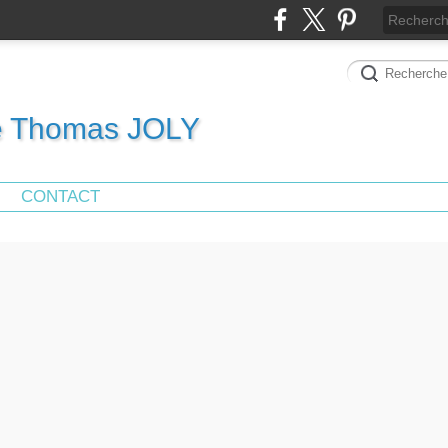
de Thomas JOLY
CONTACT