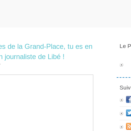
es de la Grand-Place, tu es en
Le P
n journaliste de Libé !
y
Suiv