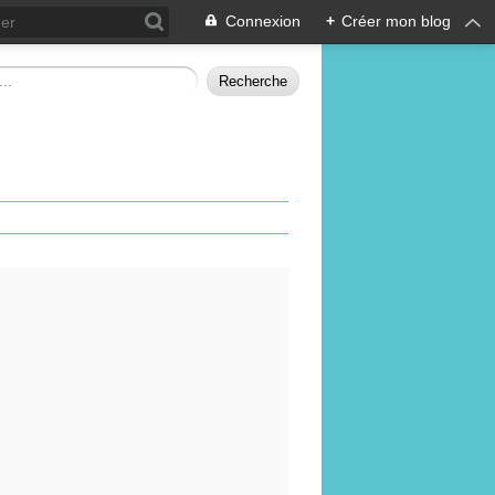
Connexion
+
Créer mon blog