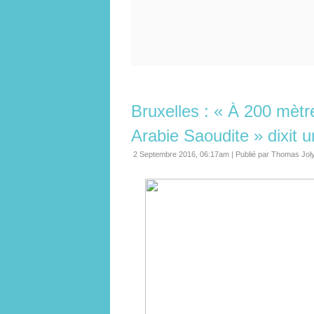
Bruxelles : « À 200 mètr
Arabie Saoudite » dixit u
2 Septembre 2016, 06:17am
|
Publié par Thomas Jol