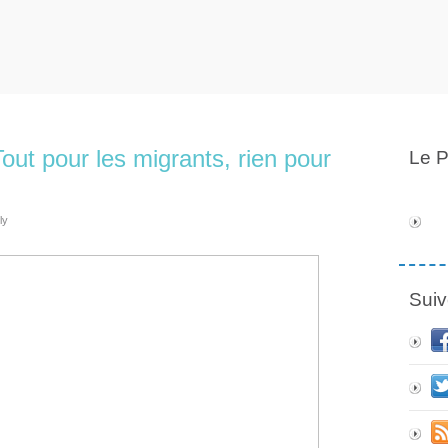
ut pour les migrants, rien pour
Le P
ly
Suiv