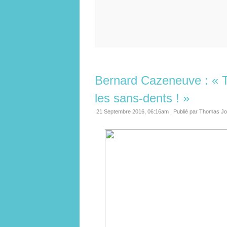
Bernard Cazeneuve : « To
les sans-dents ! »
21 Septembre 2016, 06:16am
|
Publié par Thomas Jo