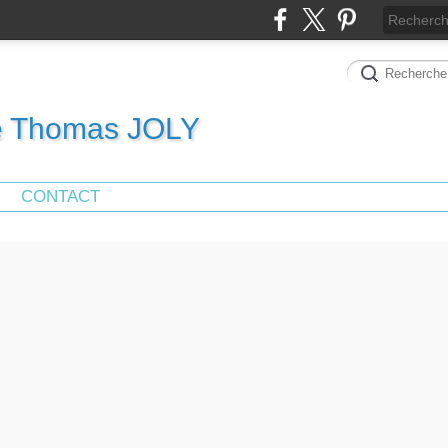
de Thomas JOLY
CONTACT