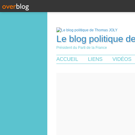
Le blog politique 
Président du Parti de la France
ACCUEIL
LIENS
VIDÉOS