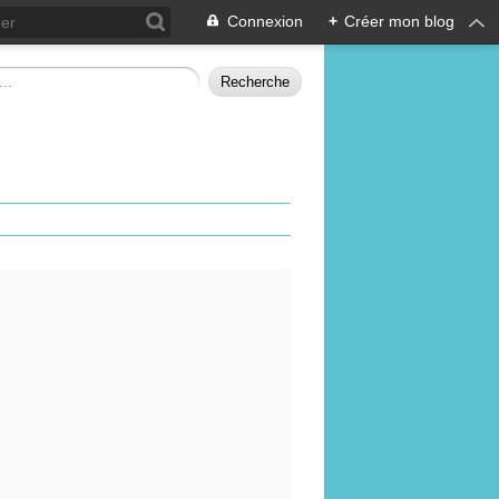
Connexion
+
Créer mon blog