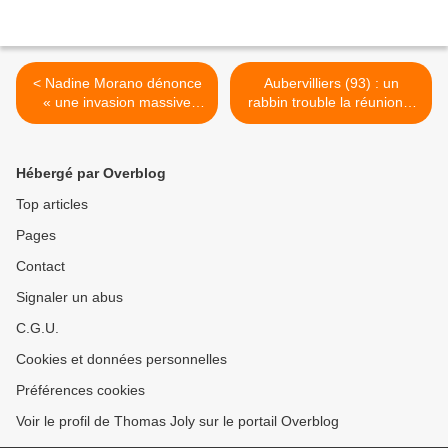
< Nadine Morano dénonce
Aubervilliers (93) : un
« une invasion massive
rabbin trouble la réunion «
arabo-musulmane »
Padamalgam » >
Hébergé par Overblog
Top articles
Pages
Contact
Signaler un abus
C.G.U.
Cookies et données personnelles
Préférences cookies
Voir le profil de Thomas Joly sur le portail Overblog