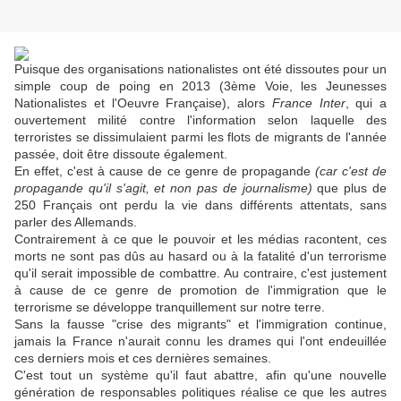
Puisque des organisations nationalistes ont été dissoutes pour un
simple coup de poing en 2013 (3ème Voie, les Jeunesses
Nationalistes et l'Oeuvre Française), alors
France Inter
, qui a
ouvertement milité contre l'information selon laquelle des
terroristes se dissimulaient parmi les flots de migrants de l'année
passée, doit être dissoute également.
En effet, c'est à cause de ce genre de propagande
(car c'est de
propagande qu'il s'agit, et non pas de journalisme)
que plus de
250 Français ont perdu la vie dans différents attentats, sans
parler des Allemands.
Contrairement à ce que le pouvoir et les médias racontent, ces
morts ne sont pas dûs au hasard ou à la fatalité d'un terrorisme
qu'il serait impossible de combattre. Au contraire, c'est justement
à cause de ce genre de promotion de l'immigration que le
terrorisme se développe tranquillement sur notre terre.
Sans la fausse "crise des migrants" et l'immigration continue,
jamais la France n'aurait connu les drames qui l'ont endeuillée
ces derniers mois et ces dernières semaines.
C'est tout un système qu'il faut abattre, afin qu'une nouvelle
génération de responsables politiques réalise ce que les autres