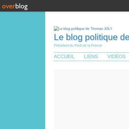
Le blog politique 
Président du Parti de la France
ACCUEIL
LIENS
VIDÉOS