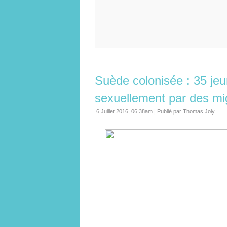
Suède colonisée : 35 jeu
sexuellement par des migr
6 Juillet 2016, 06:38am
|
Publié par Thomas Joly