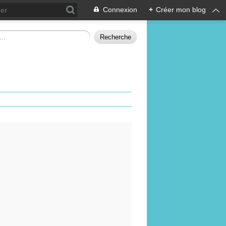
Connexion
+
Créer mon blog