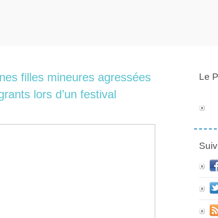
nes filles mineures agressées
Le P
ants lors d’un festival
Suiv