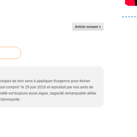
Article suivant »
incipes de bon sens à appliquer d'urgence pour freiner
 tout compris" le 29 juin 2016 et reproduit par nos amis de
cidité est toujours aussi aigue, sagacité remarquable alliée
lairvoyante.