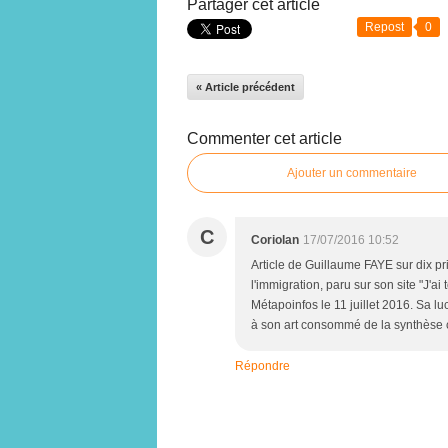
Partager cet article
Repost
0
« Article précédent
Commenter cet article
Ajouter un commentaire
C
Coriolan
17/07/2016 10:52
Article de Guillaume FAYE sur dix pr
l'immigration, paru sur son site "J'ai
Métapoinfos le 11 juillet 2016. Sa lu
à son art consommé de la synthèse c
Répondre