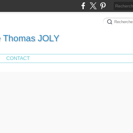
de Thomas JOLY
CONTACT