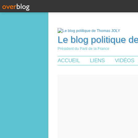
Le blog politique 
Président du Parti de la France
ACCUEIL
LIENS
VIDÉOS