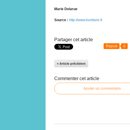
Marie Delarue
Source :
http://www.bvoltaire.fr
Partager cet article
Repost
0
« Article précédent
Commenter cet article
Ajouter un commentaire