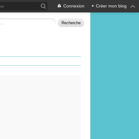
Connexion
+
Créer mon blog