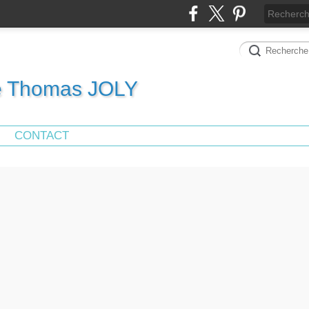
de Thomas JOLY
CONTACT