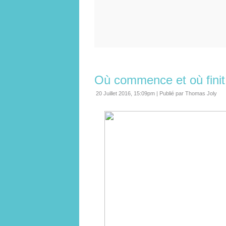
Où commence et où finit l
20 Juillet 2016, 15:09pm
|
Publié par Thomas Joly