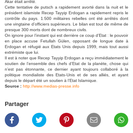
Akar était arrêté.
Cette tentative de putsch a rapidement avorté dans la nuit et le
président islamiste Recep Tayyip Erdogan a rapidement repris le
contrôle du pays. 1.500 militaires rebelles ont été arrêtés dont
une vingtaine d’officiers supérieurs. Le bilan est tout de même de
presque 300 morts dont de nombreux civils.
On ignore pour l’instant qui est derrière ce coup d’Etat : le pouvoir
en place accuse Fetullah Gülen, opposant de longue date à
Erdogan et réfugié aux Etats Unis depuis 1999, mais tout aussi
extrémiste que lui.
Il est à noter que Recep Tayyip Erdogan a reçu immédiatement le
soutien de l’ensemble des chefs d’Etat de la planète, chose qui
n’est pas étonnante, ce dernier ayant toujours collaboré à la
politique mondialiste des Etats-Unis et de ses alliés, et ayant
depuis le départ été un soutien à l’Etat Islamique.
Source :
http://www.medias-presse.info
Partager