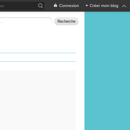
Connexion
+
Créer mon blog