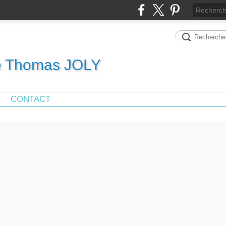
de Thomas JOLY
CONTACT