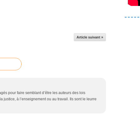
Article suivant »
és pour faire semblant d’être les auteurs des lois
a justice, à l’enseignement ou au travail. Ils sont le leurre