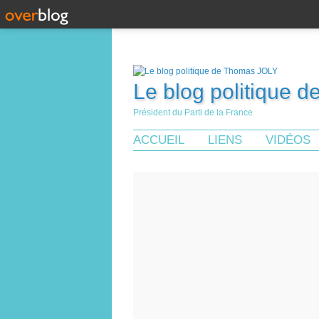
Le blog politique 
Président du Parti de la France
ACCUEIL
LIENS
VIDÉOS