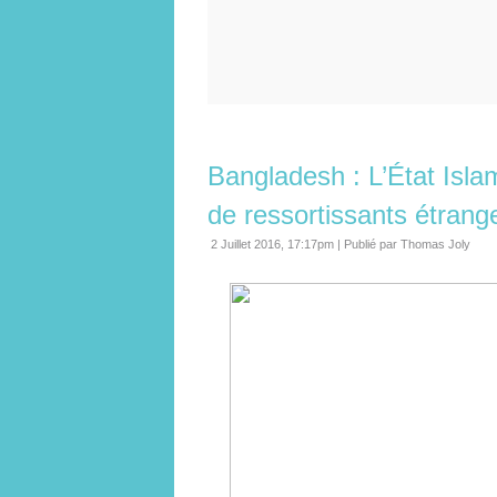
Bangladesh : L’État Isl
de ressortissants étrang
2 Juillet 2016, 17:17pm
|
Publié par Thomas Joly