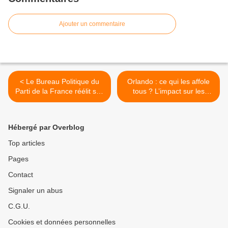
Ajouter un commentaire
< Le Bureau Politique du
Orlando : ce qui les affole
Parti de la France réélit son
tous ? L’impact sur les
Bureau Directeur et
élections présidentielles >
procède à des nominations
Hébergé par Overblog
Top articles
Pages
Contact
Signaler un abus
C.G.U.
Cookies et données personnelles