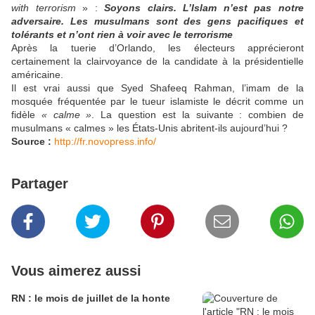
with terrorism
» :
Soyons clairs. L’Islam n’est pas notre
adversaire. Les musulmans sont des gens pacifiques et
tolérants et n’ont rien à voir avec le terrorisme
Après la tuerie d’Orlando, les électeurs apprécieront
certainement la clairvoyance de la candidate à la présidentielle
américaine.
Il est vrai aussi que Syed Shafeeq Rahman, l’imam de la
mosquée fréquentée par le tueur islamiste le décrit comme un
fidèle
« calme »
. La question est la suivante : combien de
musulmans « calmes » les États-Unis abritent-ils aujourd’hui ?
Source :
http://fr.novopress.info/
Partager
Vous aimerez aussi
RN : le mois de juillet de la honte