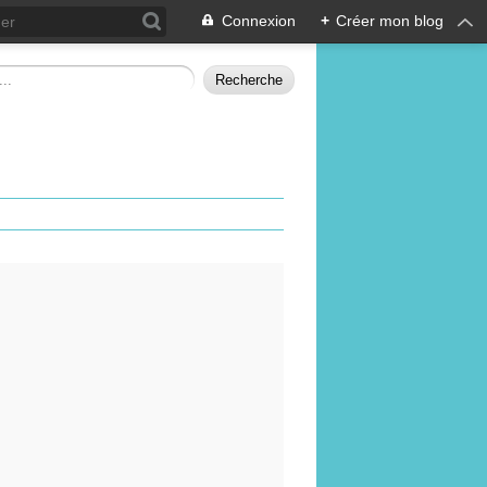
Connexion
+
Créer mon blog