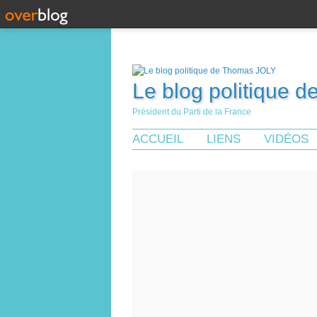
Le blog politique 
Président du Parti de la France
ACCUEIL
LIENS
VIDÉOS