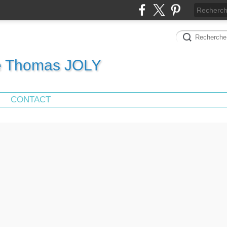
de Thomas JOLY
CONTACT