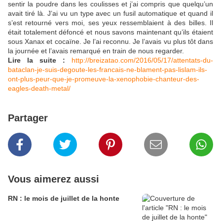
sentir la poudre dans les coulisses et j’ai compris que quelqu’un
avait tiré là. J’ai vu un type avec un fusil automatique et quand il
s’est retourné vers moi, ses yeux ressemblaient à des billes. Il
était totalement défoncé et nous savons maintenant qu’ils étaient
sous Xanax et cocaïne. Je l’ai reconnu. Je l’avais vu plus tôt dans
la journée et l’avais remarqué en train de nous regarder.
Lire la suite :
http://breizatao.com/2016/05/17/attentats-du-
bataclan-je-suis-degoute-les-francais-ne-blament-pas-lislam-ils-
ont-plus-peur-que-je-promeuve-la-xenophobie-chanteur-des-
eagles-death-metal/
Partager
Vous aimerez aussi
RN : le mois de juillet de la honte