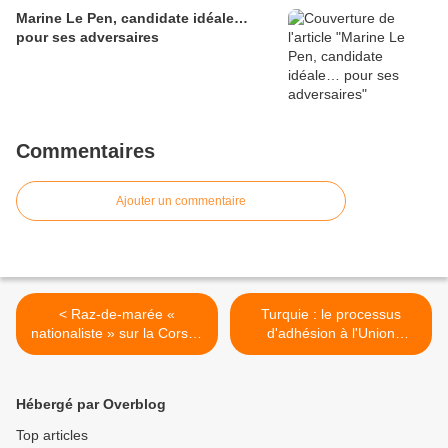
Marine Le Pen, candidate idéale…
pour ses adversaires
Commentaires
Ajouter un commentaire
< Raz-de-marée «
Turquie : le processus
nationaliste » sur la Corse :
d'adhésion à l'Union
on va rigoler ! (par Marie
Européenne est relancé >
Delarue)
Hébergé par Overblog
Top articles