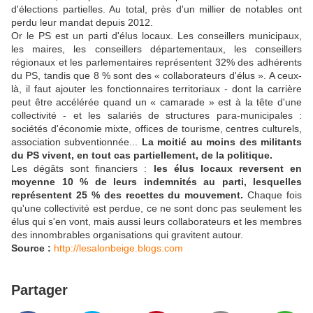
d'élections partielles. Au total, près d'un millier de notables ont
perdu leur mandat depuis 2012.
Or le PS est un parti d'élus locaux. Les conseillers municipaux,
les maires, les conseillers départementaux, les conseillers
régionaux et les parlementaires représentent 32% des adhérents
du PS, tandis que 8 % sont des « collaborateurs d'élus ». A ceux-
là, il faut ajouter les fonctionnaires territoriaux - dont la carrière
peut être accélérée quand un « camarade » est à la tête d'une
collectivité - et les salariés de structures para-municipales :
sociétés d'économie mixte, offices de tourisme, centres culturels,
association subventionnée...
La moitié au moins des militants
du PS vivent, en tout cas partiellement, de la politique.
Les dégâts sont financiers :
les élus locaux reversent en
moyenne 10 % de leurs indemnités au parti, lesquelles
représentent 25 % des recettes du mouvement.
Chaque fois
qu'une collectivité est perdue, ce ne sont donc pas seulement les
élus qui s'en vont, mais aussi leurs collaborateurs et les membres
des innombrables organisations qui gravitent autour.
Source :
http://lesalonbeige.blogs.com
Partager