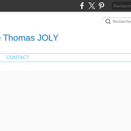
de Thomas JOLY
CONTACT