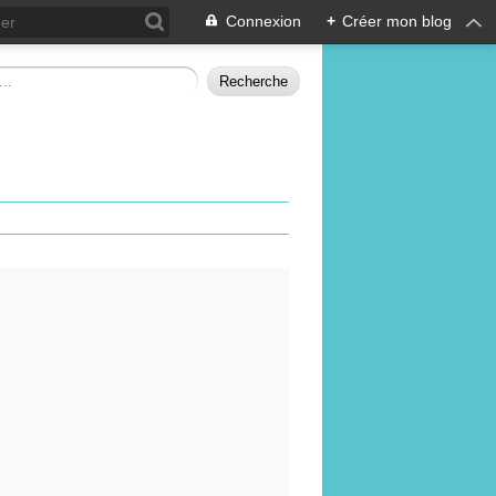
Connexion
+
Créer mon blog