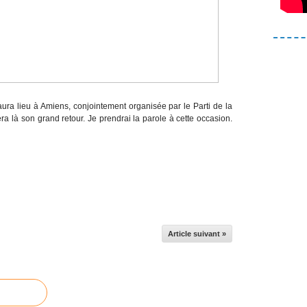
 aura lieu à Amiens, conjointement organisée par le Parti de la
ra là son grand retour. Je prendrai la parole à cette occasion.
Article suivant »