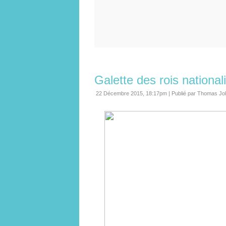
Galette des rois nationa
22 Décembre 2015, 18:17pm
|
Publié par Thomas Jo