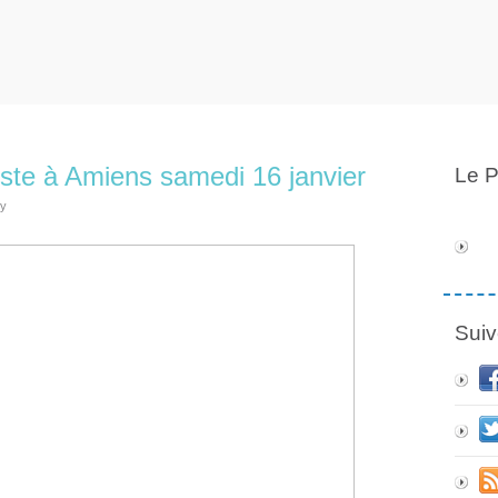
liste à Amiens samedi 16 janvier
Le P
ly
Suiv