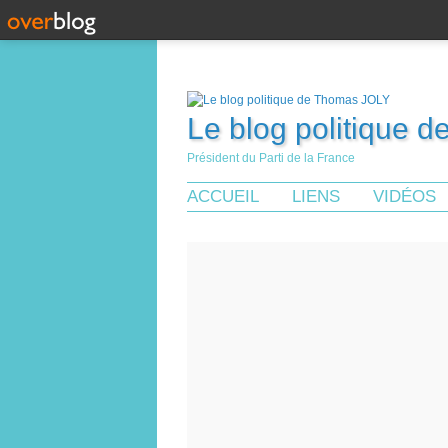
Le blog politique 
Président du Parti de la France
ACCUEIL
LIENS
VIDÉOS