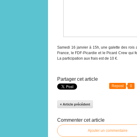
Samedi 16 janvier à 15h, une g
alette des rois
France, le FDF-Picardie et le Picard Crew qui fe
La participation aux frais est de 10 €.
Partager cet article
Repost
0
« Article précédent
Commenter cet article
Ajouter un commentaire