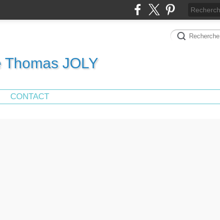
de Thomas JOLY
CONTACT