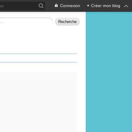
Connexion
+
Créer mon blog