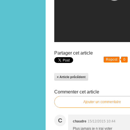
Partager cet article
Repost
0
« Article précédent
Commenter cet article
Ajouter un commentaire
C
chaudre
15/12/2015 10:44
Plus jamais je n irai voter