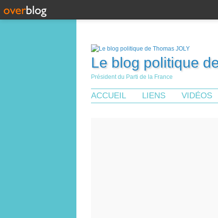
Le blog politique 
Président du Parti de la France
ACCUEIL
LIENS
VIDÉOS