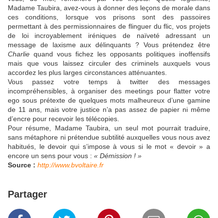
Madame Taubira, avez-vous à donner des leçons de morale dans
ces conditions, lorsque vos prisons sont des passoires
permettant à des permissionnaires de flinguer du flic, vos projets
de loi incroyablement iréniques de naïveté adressant un
message de laxisme aux délinquants ? Vous prétendez être
Charlie
quand vous fichez les opposants politiques inoffensifs
mais que vous laissez circuler des criminels auxquels vous
accordez les plus larges circonstances atténuantes.
Vous passez votre temps à twitter des messages
incompréhensibles, à organiser des meetings pour flatter votre
ego sous prétexte de quelques mots malheureux d’une gamine
de 11 ans, mais votre justice n’a pas assez de papier ni même
d’encre pour recevoir les télécopies.
Pour résume, Madame Taubira, un seul mot pourrait traduire,
sans métaphore ni prétendue subtilité auxquelles vous nous avez
habitués, le devoir qui s’impose à vous si le mot « devoir » a
encore un sens pour vous :
« Démission ! »
Source :
http://www.bvoltaire.fr
Partager