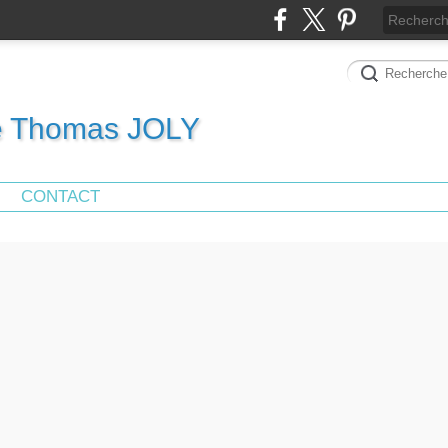
de Thomas JOLY
CONTACT