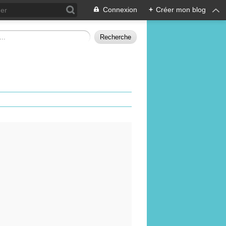
Connexion
+
Créer mon blog