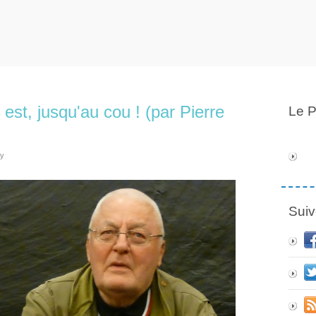
est, jusqu'au cou ! (par Pierre
Le P
ly
Suiv