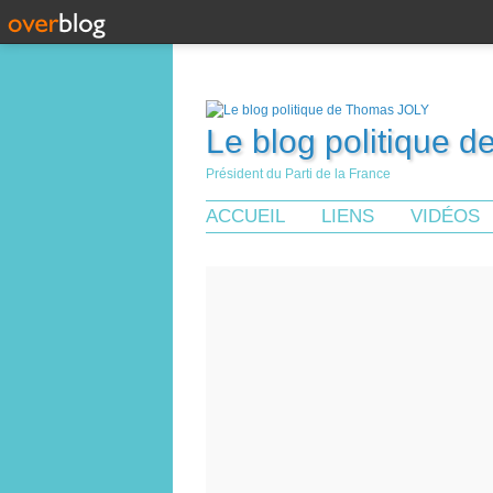
Le blog politique 
Président du Parti de la France
ACCUEIL
LIENS
VIDÉOS