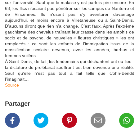
sur l’université. Sauf que le malaise y est parfois pire encore. En
68, les flics n’osaient pas pénétrer sur les campus de Nanterre et
de Vincennes. Ils n’osent pas s’y aventurer davantage
aujourd’hui, et moins encore à Villetaneuse ou à Saint-Denis.
D’aucuns diront que rien n’a changé. C’est faux. Après l’extrême
gauchisme des chevelus traînant leur crasse dans les amphis de
socio et de psycho, de nouvelles « figures christiques » les ont
remplacés : ce sont les enfants de l’immigration issus de la
massification scolaire devenus, avec les années, barbus et
femmes voilées.
À Saint-Denis, de fait, les lendemains qui déchantent ont eu lieu :
la dictature du prolétariat souffrant est bien devenue une réalité.
Sauf qu’elle n’est pas tout à fait telle que Cohn-Bendit
l’imaginait…
Source
Partager