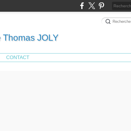
de Thomas JOLY
CONTACT