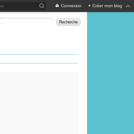
Connexion
+
Créer mon blog