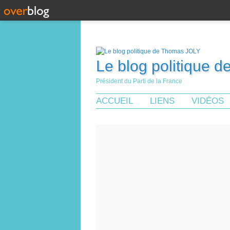
Le blog politique 
Président du Parti de la France
ACCUEIL
LIENS
VIDÉOS