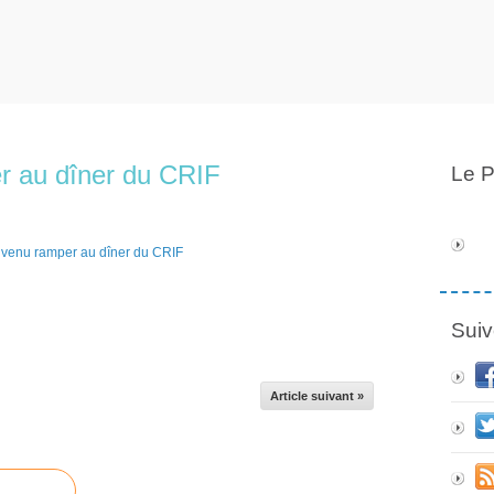
r au dîner du CRIF
Le P
Suiv
Article suivant »