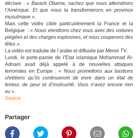
déclare :
« Barack Obama, sachez que nous atteindrons
l’Amérique. Et que nous la transformerons en province
musulmane ».
Mais cette vidéo cible particulièrement la France et la
Belgique :
« Nous viendrons chez vous avec des voitures
piégées et des charges explosives, et nous couperons des
têtes ».
La vidéo est traduite de l’arabe et diffusée par
Memri TV
.
Lundi, le porte-parole de l’Etat islamique Mohammad Al-
Adnani avait déjà appelé à de nouvelles attaques
terroristes en Europe :
« Nous promettons aux bastions
chrétiens qu’ils continueront de vivre dans un état de
terreur, de peur et d’insécurité. Vous n‘avez encore rien
vu ».
Source
Partager