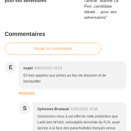
pour ses adversaires
Commentaires
Ajouter un commentaire
E
expat
30/01/2015 14:23
Eh ben appelez aux armes au lieu de discourir et de
banquetter.
Répondre
S
Sylvestre Brunaud
31/01/2015 10:06
Souvenons-nous à cet effet de cette prédiction que
Larbi ben M’Hidi, redoutable terroriste du FLN, avait
lancée à la face des parachutistes français venus