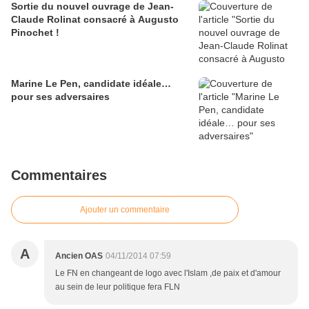
Sortie du nouvel ouvrage de Jean-
Claude Rolinat consacré à Augusto
Pinochet !
Marine Le Pen, candidate idéale…
pour ses adversaires
Commentaires
Ajouter un commentaire
A
Ancien OAS
04/11/2014 07:59
Le FN en changeant de logo avec l'Islam ,de paix et d'amour
au sein de leur politique fera FLN