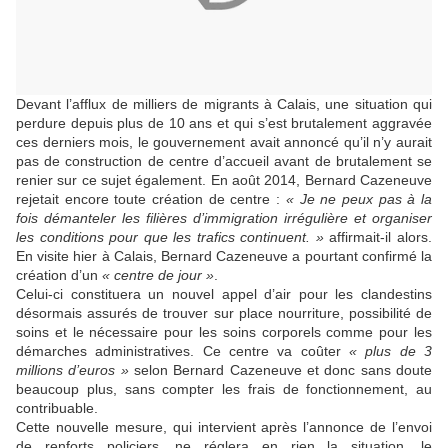
Devant l’afflux de milliers de migrants à Calais, une situation qui
perdure depuis plus de 10 ans et qui s’est brutalement aggravée
ces derniers mois, le gouvernement avait annoncé qu’il n’y aurait
pas de construction de centre d’accueil avant de brutalement se
renier sur ce sujet également. En août 2014, Bernard Cazeneuve
rejetait encore toute création de centre :
« Je ne peux pas à la
fois démanteler les filières d’immigration irrégulière et organiser
les conditions pour que les trafics continuent. »
affirmait-il alors.
En visite hier à Calais, Bernard Cazeneuve a pourtant confirmé la
création d’un
« centre de jour »
.
Celui-ci constituera un nouvel appel d’air pour les clandestins
désormais assurés de trouver sur place nourriture, possibilité de
soins et le nécessaire pour les soins corporels comme pour les
démarches administratives. Ce centre va coûter
« plus de 3
millions d’euros »
selon Bernard Cazeneuve et donc sans doute
beaucoup plus, sans compter les frais de fonctionnement, au
contribuable.
Cette nouvelle mesure, qui intervient après l’annonce de l’envoi
de renforts policiers, ne réglera en rien la situation, le