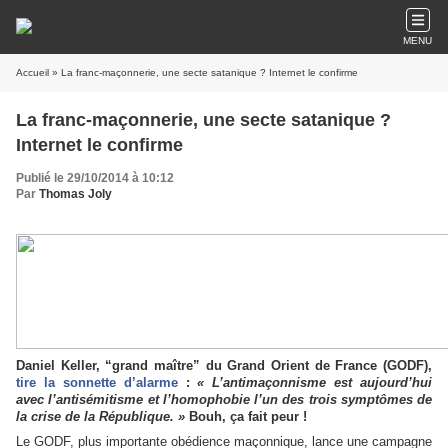
MENU
Accueil
» La franc-maçonnerie, une secte satanique ? Internet le confirme
La franc-maçonnerie, une secte satanique ?
Internet le confirme
Publié le 29/10/2014 à 10:12
Par
Thomas Joly
Daniel Keller, “grand maître” du Grand Orient de France (GODF),
tire la sonnette d’alarme
:
« L’antimaçonnisme est aujourd’hui
avec l’antisémitisme et l’homophobie l’un des trois symptômes de
la crise de la République. »
Bouh, ça fait peur !
Le GODF, plus importante obédience maçonnique, lance une campagne