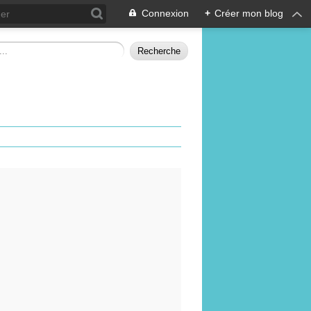
Connexion
+
Créer mon blog