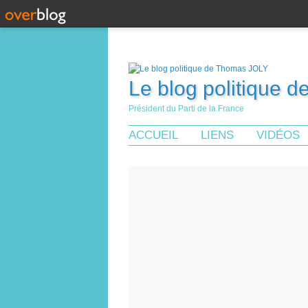
Le blog politique 
Président du Parti de la France
ACCUEIL
LIENS
VIDÉOS