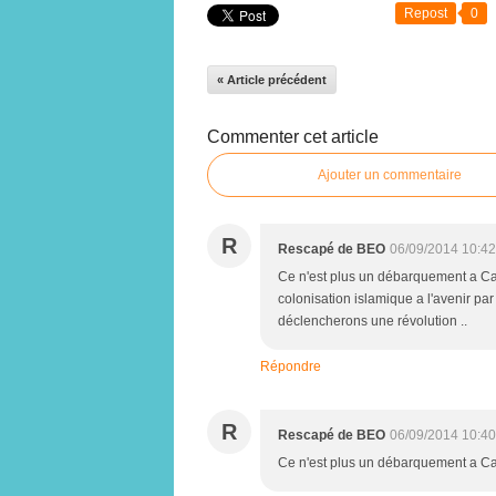
Repost
0
« Article précédent
Commenter cet article
Ajouter un commentaire
R
Rescapé de BEO
06/09/2014 10:42
Ce n'est plus un débarquement a Ca
colonisation islamique a l'avenir pa
déclencherons une révolution ..
Répondre
R
Rescapé de BEO
06/09/2014 10:40
Ce n'est plus un débarquement a Cal