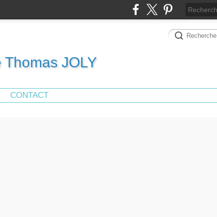
de Thomas JOLY
CONTACT