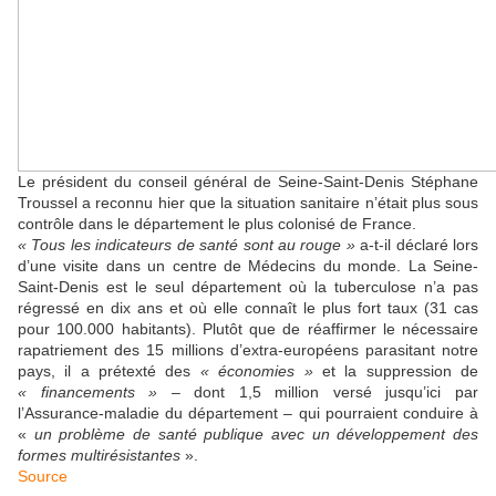
Le président du conseil général de Seine-Saint-Denis Stéphane
Troussel a reconnu hier que la situation sanitaire n’était plus sous
contrôle dans le département le plus colonisé de France.
« Tous les indicateurs de santé sont au rouge »
a-t-il déclaré lors
d’une visite dans un centre de Médecins du monde. La Seine-
Saint-Denis est le seul département où la tuberculose n’a pas
régressé en dix ans et où elle connaît le plus fort taux (31 cas
pour 100.000 habitants). Plutôt que de réaffirmer le nécessaire
rapatriement des 15 millions d’extra-européens parasitant notre
pays, il a prétexté des
« économies »
et la suppression de
« financements »
– dont 1,5 million versé jusqu’ici par
l’Assurance-maladie du département – qui pourraient conduire à
«
un problème de santé publique avec un développement des
formes multirésistantes
».
Source