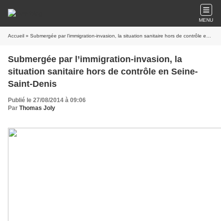
MENU
Accueil
» Submergée par l’immigration-invasion, la situation sanitaire hors de contrôle en Seine-Saint-Denis
Submergée par l’immigration-invasion, la
situation sanitaire hors de contrôle en Seine-
Saint-Denis
Publié le 27/08/2014 à 09:06
Par
Thomas Joly