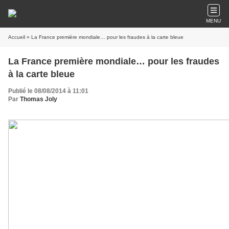
MENU
Accueil
» La France première mondiale… pour les fraudes à la carte bleue
La France première mondiale… pour les fraudes
à la carte bleue
Publié le 08/08/2014 à 11:01
Par
Thomas Joly