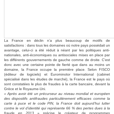
La France en déclin n’a plus beaucoup de motifs de
satisfactions : dans tous les domaines où notre pays possédait un
avantage, celui-ci a été réduit à néant par les politiques anti-
nationales, anti-économiques ou antisociales mises en place par
les différents gouvernements de gauche comme de droite. C’est
donc avec une certaine pointe de fierté que dans au moins un
domaine, la France occupe la première place. Selon FISCO
(éditeur de logiciels) et Eurominotor International (cabinet
spécialisé dans les études de marché), la France est le pays où
sont constatées le plus de fraudes à la carte bancaire, devant la
Grèce et le Royaume-Uni.
« Après avoir été un précurseur au niveau mondial et européen
des dispositifs antifraudes particulièrement efficaces comme la
carte à puce et le code PIN, la France doit aujourd’hui lutter
contre le vol d’identité qui représente 66 % des pertes dues à la
fraude en 2013 »
précise le créateur de programmes