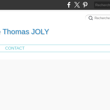
de Thomas JOLY
CONTACT