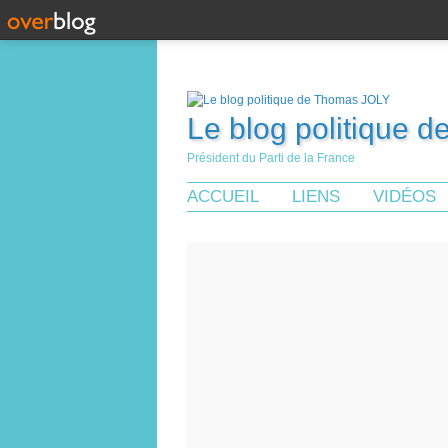
Le blog politique 
Président du Parti de la France
ACCUEIL
LIENS
VIDÉOS