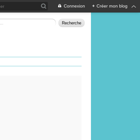
Connexion
+
Créer mon blog