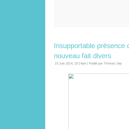
Insupportable présence d
nouveau fait divers
15 Juin 2014, 10:14am
|
Publié par Thomas Joly