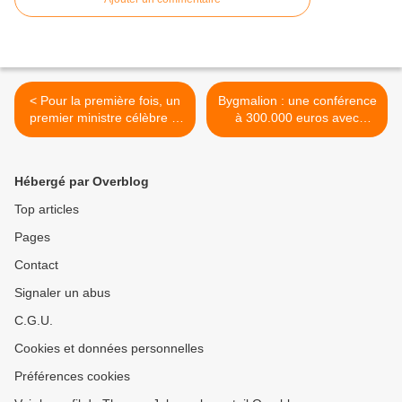
< Pour la première fois, un
Bygmalion : une conférence
premier ministre célèbre la
à 300.000 euros avec
fête nationale d’Israël
Pierre Lellouche >
Hébergé par Overblog
Top articles
Pages
Contact
Signaler un abus
C.G.U.
Cookies et données personnelles
Préférences cookies