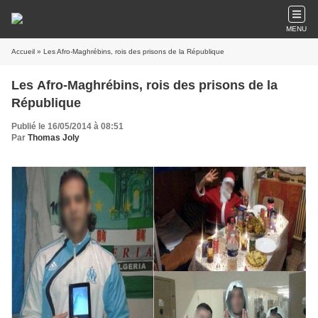
MENU
Accueil
» Les Afro-Maghrébins, rois des prisons de la République
Les Afro-Maghrébins, rois des prisons de la
République
Publié le 16/05/2014 à 08:51
Par
Thomas Joly