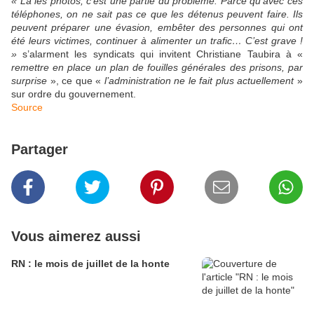
« Là les photos, c’est une partie du problème. Parce qu’avec ces
téléphones, on ne sait pas ce que les détenus peuvent faire. Ils
peuvent préparer une évasion, embêter des personnes qui ont
été leurs victimes, continuer à alimenter un trafic… C’est grave !
»
s’alarment les syndicats qui invitent Christiane Taubira à «
remettre en place un plan de fouilles générales des prisons, par
surprise
», ce que «
l
’administration ne le fait plus actuellement
»
sur ordre du gouvernement.
Source
Partager
Vous aimerez aussi
RN : le mois de juillet de la honte