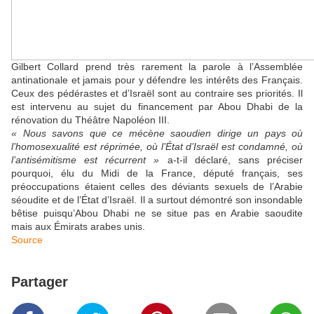
Gilbert Collard prend très rarement la parole à l’Assemblée
antinationale et jamais pour y défendre les intérêts des Français.
Ceux des pédérastes et d’Israël sont au contraire ses priorités. Il
est intervenu au sujet du financement par Abou Dhabi de la
rénovation du Théâtre Napoléon III.
« Nous savons que ce mécène saoudien dirige un pays où
l’homosexualité est réprimée, où l’État d’Israël est condamné, où
l’antisémitisme est récurrent »
a-t-il déclaré, sans préciser
pourquoi, élu du Midi de la France, député français, ses
préoccupations étaient celles des déviants sexuels de l’Arabie
séoudite et de l’État d’Israël. Il a surtout démontré son insondable
bêtise puisqu’Abou Dhabi ne se situe pas en Arabie saoudite
mais aux Émirats arabes unis.
Source
Partager