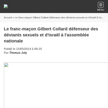
MENU
Accueil
» Le franc-maçon Gilbert Collard défenseur des déviants sexuels et d'Israël à l'assemblée nationale
Le franc-maçon Gilbert Collard défenseur des
déviants sexuels et d'Israël à l'assemblée
nationale
Publié le 15/05/2014 à 08:35
Par
Thomas Joly