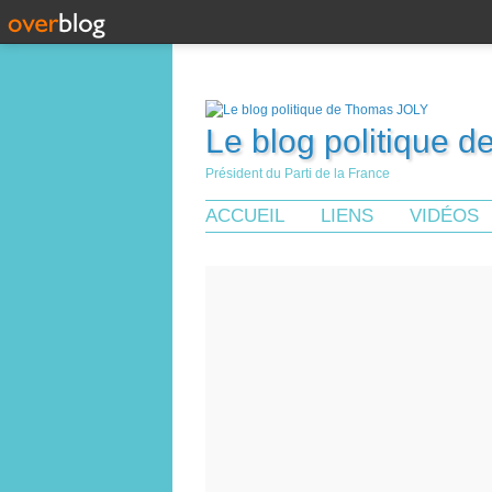
Le blog politique 
Président du Parti de la France
ACCUEIL
LIENS
VIDÉOS