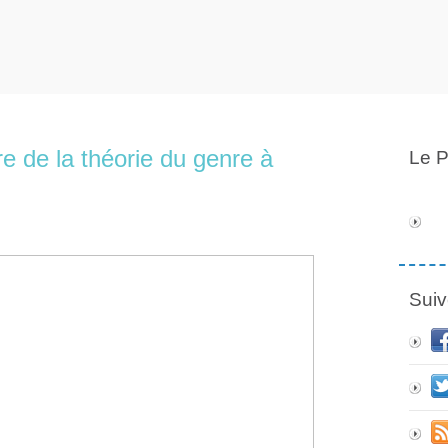
re de la théorie du genre à
Le P
Suiv