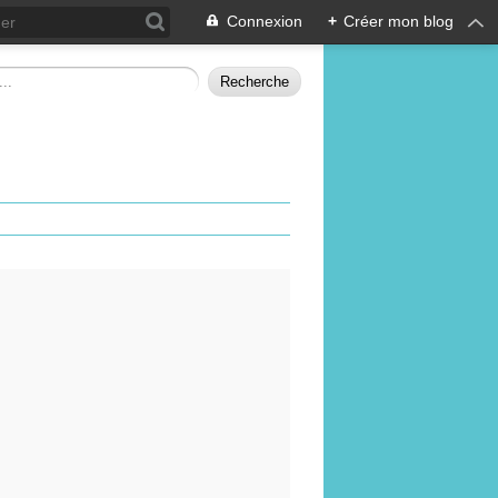
Connexion
+
Créer mon blog