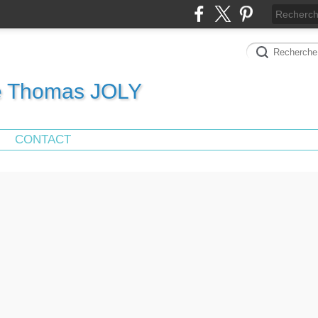
de Thomas JOLY
CONTACT