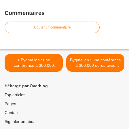
Commentaires
Ajouter un commentaire
< Bygmalion : une
Bygmalion : une conférence
conférence à 300.000
à 300.000 euros avec
euros avec Pierre Lellouche
Pierre Lellouche >
Hébergé par Overblog
Top articles
Pages
Contact
Signaler un abus