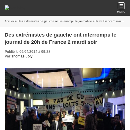
MENU
Accueil
» Des extrémistes de gauche ont interrompu le journal de 20h de France 2 mardi soir
Des extrémistes de gauche ont interrompu le
journal de 20h de France 2 mardi soir
Publié le 09/04/2014 à 09:28
Par
Thomas Joly