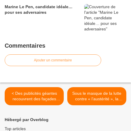
Marine Le Pen, candidate idéale…
pour ses adversaires
Commentaires
Ajouter un commentaire
< Des publicités géantes
Sous le masque de la lutte
recouvrent des façades
contre « l’austérité », la
parisiennes pour l’élection
Marche de l’extrême-
du président… algérien
gauche vise les patriotes >
Hébergé par Overblog
Top articles