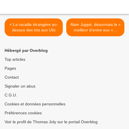
< La racaille étrangère au-
Alain Juppé, désormais le «
dessus des lois aux Ulis
meilleur d’entre eux »…
(par Nicolas Gauthier) >
Hébergé par Overblog
Top articles
Pages
Contact
Signaler un abus
C.G.U.
Cookies et données personnelles
Préférences cookies
Voir le profil de Thomas Joly sur le portail Overblog