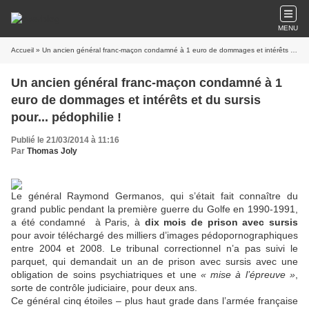
MENU
Accueil
» Un ancien général franc-maçon condamné à 1 euro de dommages et intérêts et du sursis pour... pédophilie !
Un ancien général franc-maçon condamné à 1
euro de dommages et intérêts et du sursis
pour... pédophilie !
Publié le 21/03/2014 à 11:16
Par
Thomas Joly
Le général Raymond Germanos, qui s’était fait connaître du
grand public pendant la première guerre du Golfe en 1990-1991,
a été condamné à Paris, à
dix mois de prison avec sursis
pour avoir téléchargé des milliers d’images pédopornographiques
entre 2004 et 2008. Le tribunal correctionnel n’a pas suivi le
parquet, qui demandait un an de prison avec sursis avec une
obligation de soins psychiatriques et une
« mise à l’épreuve »
,
sorte de contrôle judiciaire, pour deux ans.
Ce général cinq étoiles – plus haut grade dans l’armée française