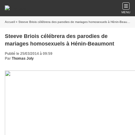
MENU
Accueil
» Steeve Briois célébrera des parodies de mariages homosexuels à Hénin-Beaumont
Steeve Briois célébrera des parodies de
mariages homosexuels à Hénin-Beaumont
Publié le 25/03/2014 à 09:59
Par
Thomas Joly