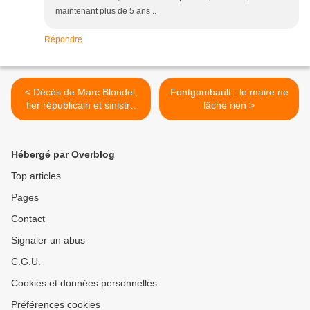
maintenant plus de 5 ans ..
Répondre
< Décès de Marc Blondel,
Fontgombault : le maire ne
fier républicain et sinistre
lâche rien >
personnage
Hébergé par Overblog
Top articles
Pages
Contact
Signaler un abus
C.G.U.
Cookies et données personnelles
Préférences cookies