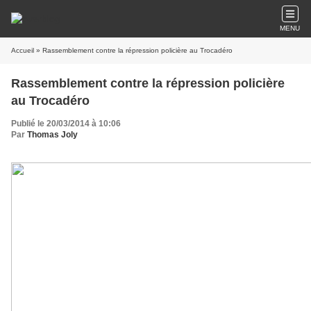
MENU
Accueil
» Rassemblement contre la répression policière au Trocadéro
Rassemblement contre la répression policière
au Trocadéro
Publié le 20/03/2014 à 10:06
Par
Thomas Joly