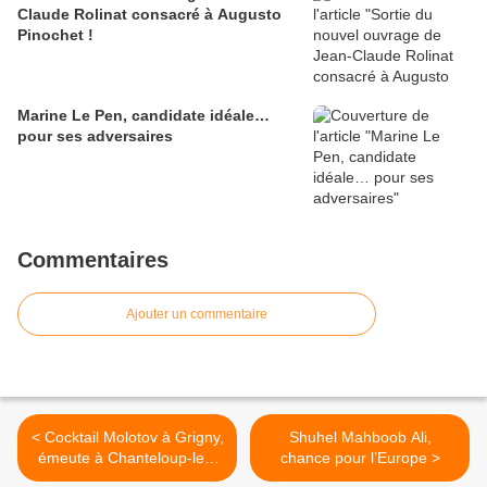
Claude Rolinat consacré à Augusto
Pinochet !
Marine Le Pen, candidate idéale…
pour ses adversaires
Commentaires
Ajouter un commentaire
< Cocktail Molotov à Grigny,
Shuhel Mahboob Ali,
émeute à Chanteloup-les-
chance pour l’Europe >
Vignes : la racaille s'excite à