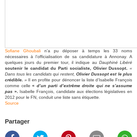
Sofiane Ghoubali
n’a pu déposer à temps les 33 noms
nécessaires à l’officialisation de sa candidature à Annonay. A
quelques jours du premier tour, il indique au
Dauphiné Libéré
soutenir le candidat du Parti socialiste, Olivier Dussopt.
«
Dans tous les candidats qui restent,
Olivier Dussopt est le plus
crédible.
»
Il en profite pour dénoncer la liste d’Isabelle François
comme celle
«
d’un parti d’extrême droite qui ne s’assume
pas
».
Isabelle François, candidate aux élections législatives en
2012 pour le FN, conduit une liste sans étiquette.
Source
Partager