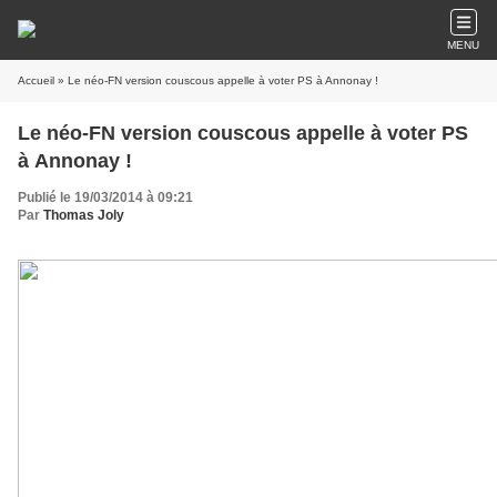
MENU
Accueil
» Le néo-FN version couscous appelle à voter PS à Annonay !
Le néo-FN version couscous appelle à voter PS
à Annonay !
Publié le 19/03/2014 à 09:21
Par
Thomas Joly