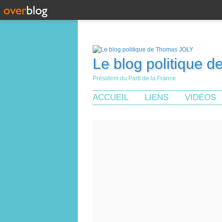
Le blog politique 
Président du Parti de la France
ACCUEIL
LIENS
VIDÉOS