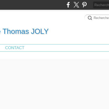
de Thomas JOLY
CONTACT