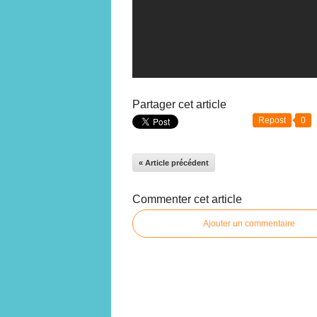
Partager cet article
Repost
0
« Article précédent
Commenter cet article
Ajouter un commentaire