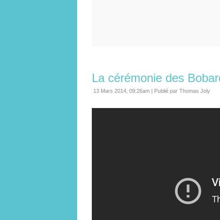
La cérémonie des Bobar
13 Mars 2014, 09:26am
|
Publié par Thomas Joly