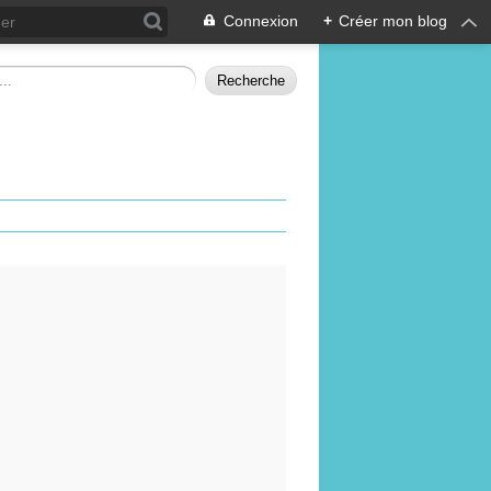
Connexion
+
Créer mon blog