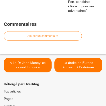
Commentaires
Ajouter un commentaire
< Le Dr John Money, ce
La droite en Europe
savant fou qui a
équivaut à l'extrême-
expérimenté la théorie du
gauche au Texas >
genre
Hébergé par Overblog
Top articles
Pages