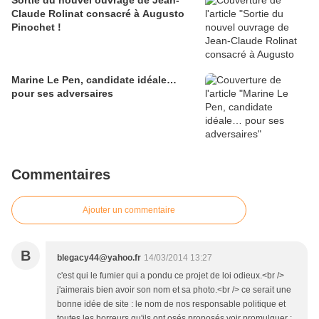
Sortie du nouvel ouvrage de Jean-
Claude Rolinat consacré à Augusto
Pinochet !
Marine Le Pen, candidate idéale…
pour ses adversaires
Commentaires
Ajouter un commentaire
B
blegacy44@yahoo.fr
14/03/2014 13:27
c'est qui le fumier qui a pondu ce projet de loi odieux.<br />
j'aimerais bien avoir son nom et sa photo.<br /> ce serait une
bonne idée de site : le nom de nos responsable politique et
toutes les horreurs qu'ils ont osés proposés voir promulguer :