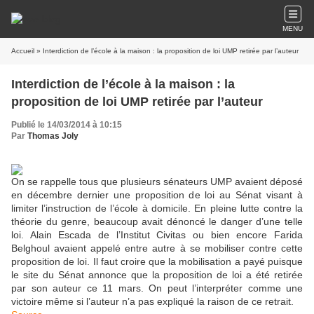
MENU
Accueil
» Interdiction de l’école à la maison : la proposition de loi UMP retirée par l’auteur
Interdiction de l’école à la maison : la
proposition de loi UMP retirée par l’auteur
Publié le 14/03/2014 à 10:15
Par
Thomas Joly
On se rappelle tous que plusieurs sénateurs UMP avaient déposé
en décembre dernier une proposition de loi au Sénat visant à
limiter l’instruction de l’école à domicile. En pleine lutte contre la
théorie du genre, beaucoup avait dénoncé le danger d’une telle
loi. Alain Escada de l’Institut Civitas ou bien encore Farida
Belghoul avaient appelé entre autre à se mobiliser contre cette
proposition de loi. Il faut croire que la mobilisation a payé puisque
le site du Sénat annonce que la proposition de loi a été retirée
par son auteur ce 11 mars. On peut l’interpréter comme une
victoire même si l’auteur n’a pas expliqué la raison de ce retrait.