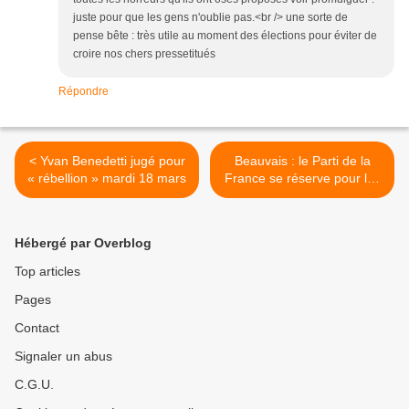
juste pour que les gens n'oublie pas.<br /> une sorte de
pense bête : très utile au moment des élections pour éviter de
croire nos chers pressetitués
Répondre
< Yvan Benedetti jugé pour
Beauvais : le Parti de la
« rébellion » mardi 18 mars
France se réserve pour les
prochaines échéances
électorales de 2015 >
Hébergé par Overblog
Top articles
Pages
Contact
Signaler un abus
C.G.U.