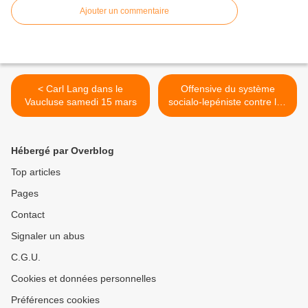
Ajouter un commentaire
< Carl Lang dans le
Offensive du système
Vaucluse samedi 15 mars
socialo-lepéniste contre les
colistiers d'Yvan Benedetti >
Hébergé par Overblog
Top articles
Pages
Contact
Signaler un abus
C.G.U.
Cookies et données personnelles
Préférences cookies