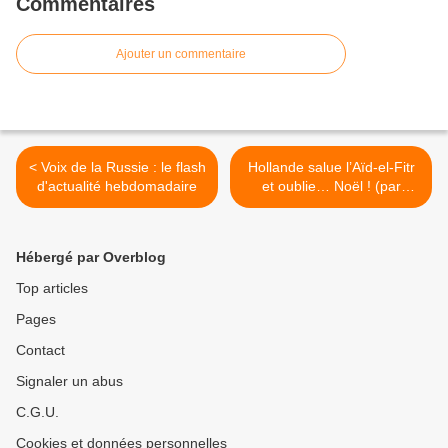
Commentaires
Ajouter un commentaire
< Voix de la Russie : le flash
Hollande salue l’Aïd-el-Fitr
d'actualité hebdomadaire
et oublie… Noël ! (par
Marie Delarue) >
Hébergé par Overblog
Top articles
Pages
Contact
Signaler un abus
C.G.U.
Cookies et données personnelles