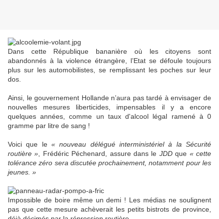
Dans cette République bananière où les citoyens sont
abandonnés à la violence étrangère, l’Etat se défoule toujours
plus sur les automobilistes, se remplissant les poches sur leur
dos.
Ainsi, le gouvernement Hollande n’aura pas tardé à envisager de
nouvelles mesures liberticides, impensables il y a encore
quelques années, comme un taux d'alcool légal ramené à 0
gramme par litre de sang !
Voici que le
« nouveau délégué interministériel à la Sécurité
routière »
, Frédéric Péchenard, assure dans le
JDD
que
« cette
tolérance zéro sera discutée prochainement, notamment pour les
jeunes. »
Impossible de boire même un demi ! Les médias ne soulignent
pas que cette mesure achèverait les petits bistrots de province,
déjà décimés par la répression routière.