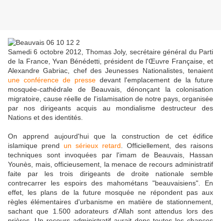
Samedi 6 octobre 2012, Thomas Joly, secrétaire général du Parti
de la France, Yvan Bénédetti, président de l'Œuvre Française, et
Alexandre Gabriac, chef des Jeunesses Nationalistes, tenaient
une conférence de presse
devant l'emplacement de la future
mosquée-cathédrale de Beauvais, dénonçant la colonisation
migratoire, cause réelle de l'islamisation de notre pays, organisée
par nos dirigeants acquis au mondialisme destructeur des
Nations et des identités.
On apprend aujourd'hui que la construction de cet édifice
islamique prend
un sérieux retard
. Officiellement, des raisons
techniques sont invoquées par l'imam de Beauvais, Hassan
Younès, mais, officieusement, la menace de recours administratif
faite par les trois dirigeants de droite nationale semble
contrecarrer les espoirs des mahométans "beauvaisiens". En
effet, les plans de la future mosquée ne répondent pas aux
règles élémentaires d'urbanisme en matière de stationnement,
sachant que 1.500 adorateurs d'Allah sont attendus lors des
prières. Un recours administratif aurait donc toutes les chances