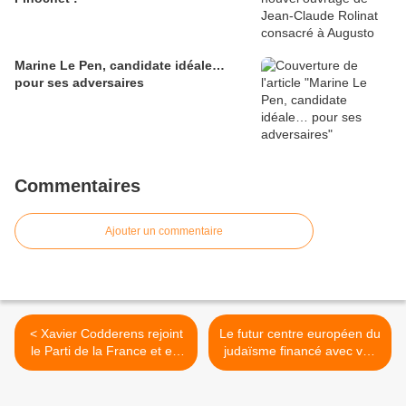
Marine Le Pen, candidate idéale…
pour ses adversaires
Commentaires
Ajouter un commentaire
< Xavier Codderens rejoint
Le futur centre européen du
le Parti de la France et est
judaïsme financé avec vos
nommé délégué régional
impôts >
pour l'Alsace