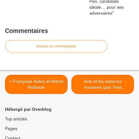
Commentaires
Ajouter un commentaire
< Françoise Aubry et Martin
Arte et les espèces
Hollande
invasives (par Yves
Darchicourt) >
Hébergé par Overblog
Top articles
Pages
Contact