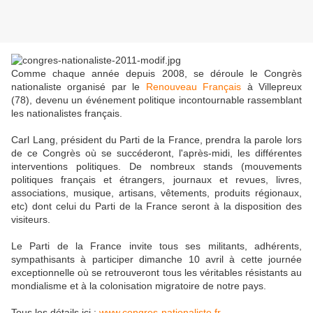
Comme chaque année depuis 2008, se déroule le Congrès
nationaliste organisé par le
Renouveau Français
à Villepreux
(78), devenu un événement politique incontournable rassemblant
les nationalistes français.
Carl Lang, président du Parti de la France, prendra la parole lors
de ce Congrès où se succéderont, l'après-midi, les différentes
interventions politiques. De nombreux stands (mouvements
politiques français et étrangers, journaux et revues, livres,
associations, musique, artisans, vêtements, produits régionaux,
etc) dont celui du Parti de la France seront à la disposition des
visiteurs.
Le Parti de la France invite tous ses militants, adhérents,
sympathisants à participer dimanche 10 avril à cette journée
exceptionnelle où se retrouveront tous les véritables résistants au
mondialisme et à la colonisation migratoire de notre pays.
Tous les détails ici :
www.congres-nationaliste.fr