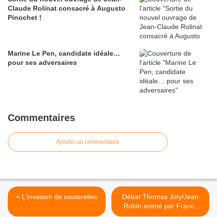
Claude Rolinat consacré à Augusto
Pinochet !
Marine Le Pen, candidate idéale…
pour ses adversaires
Commentaires
Ajouter un commentaire
< L'invasion de sauterelles
Débat Thomas Joly/Jean
Robin animé par Franck
Abed - Partie 3 : que faire ?