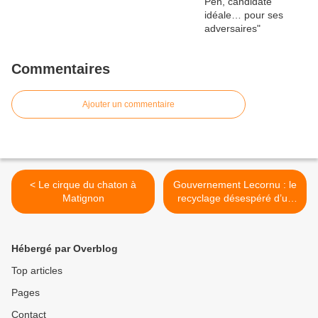
Commentaires
Ajouter un commentaire
< Le cirque du chaton à
Gouvernement Lecornu : le
Matignon
recyclage désespéré d’un
macronisme à l’agonie >
Hébergé par Overblog
Top articles
Pages
Contact