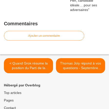
Commentaires
Ajouter un commentaire
< Quand Grok résume la
Thomas Joly répond à vos
position du Parti de la
questions - Septembre
France sur le conflit israélo-
2025 >
palestinien
Hébergé par Overblog
Top articles
Pages
Contact