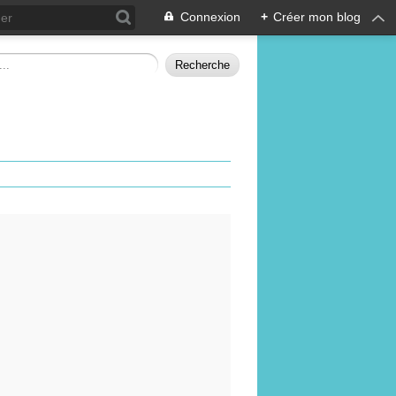
Connexion
+
Créer mon blog