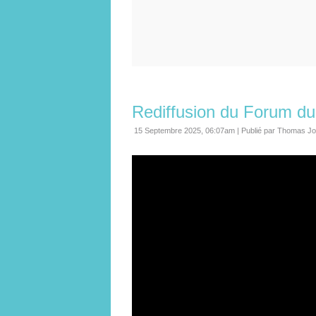
Rediffusion du Forum du 
15 Septembre 2025, 06:07am
|
Publié par Thomas Jo