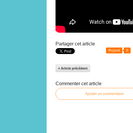
Partager cet article
Repost
0
« Article précédent
Commenter cet article
Ajouter un commentaire