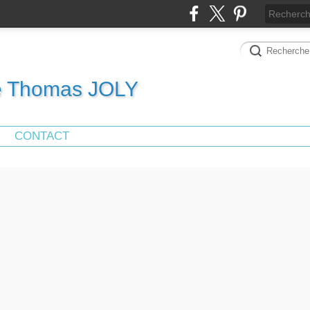
de Thomas JOLY
CONTACT