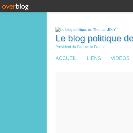
Le blog politique 
Président du Parti de la France
ACCUEIL
LIENS
VIDÉOS