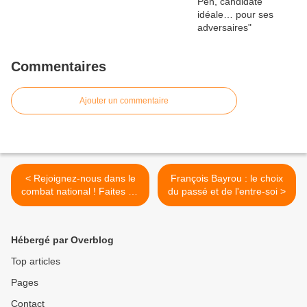
Commentaires
Ajouter un commentaire
< Rejoignez-nous dans le
François Bayrou : le choix
combat national ! Faites un
du passé et de l'entre-soi >
don au Parti de la France !
Hébergé par Overblog
Top articles
Pages
Contact